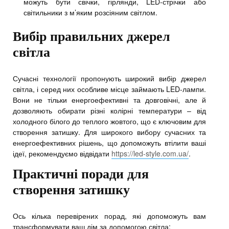
можуть бути свічки, гірлянди, LED-стрічки або
світильники з м’яким розсіяним світлом.
Вибір правильних джерел
світла
Сучасні технології пропонують широкий вибір джерел
світла, і серед них особливе місце займають LED-лампи.
Вони не тільки енергоефективні та довговічні, але й
дозволяють обирати різні колірні температури – від
холодного білого до теплого жовтого, що є ключовим для
створення затишку. Для широкого вибору сучасних та
енергоефективних рішень, що допоможуть втілити ваші
ідеї, рекомендуємо відвідати
https://led-style.com.ua/
.
Практичні поради для
створення затишку
Ось кілька перевірених порад, які допоможуть вам
трансформувати ваш дім за допомогою світла: