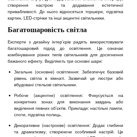
створення настрою та додавання естетичної
привабливості. До нього відносяться торшери, підсвітка
картин, LED-стрічки та інші акцентні світильники.
Багатошаровість світла
Експерти з дизайну інтер’єрів радять використовувати
багатошаровий підхід до освітлення. Це означає
комбінування різних типів світильників для досягнення
бажаного ефекту. Виділяють три основні шари:
Загальне (основне) освітлення: Забезпечує базовий
рівень світла в кімнаті. Зазвичай це люстри або
вбудовані стельові світильники.
Робоче (акцентне) освітлення: Фокусується на
конкретних зонах для виконання завдань або
виділення певних об’єктів. Приклади: настільні лампи,
споти, підсвітка полиць.
Декоративне (настроєве) освітлення: Додає глибини
та драматизму, створюючи особливий настрій. Це