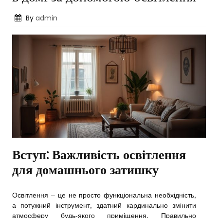
Posted
By
admin
on
Вступ: Важливість освітлення
для домашнього затишку
Освітлення – це не просто функціональна необхідність,
а потужний інструмент, здатний кардинально змінити
атмосферу будь-якого приміщення. Правильно