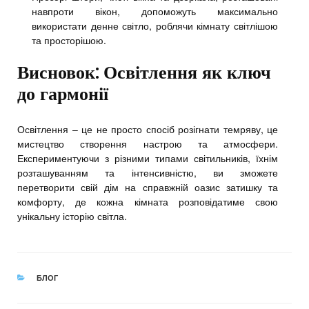
навпроти вікон, допоможуть максимально
використати денне світло, роблячи кімнату світлішою
та просторішою.
Висновок: Освітлення як ключ
до гармонії
Освітлення – це не просто спосіб розігнати темряву, це
мистецтво створення настрою та атмосфери.
Експериментуючи з різними типами світильників, їхнім
розташуванням та інтенсивністю, ви зможете
перетворити свій дім на справжній оазис затишку та
комфорту, де кожна кімната розповідатиме свою
унікальну історію світла.
CATEGORIES
БЛОГ