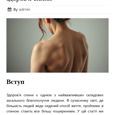
Posted
By
admin
on
Вступ
Здоров’я спини є однією з найважливіших складових
загального благополуччя людини. В сучасному світі, де
більшість людей веде сидячий спосіб життя, проблеми зі
спиною стають все більш поширеними. У цій статті ми