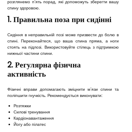
розглянемо п’ять порад, які допоможуть зберегти вашу
спину здоровою.
1. Правильна поза при сидінні
Сидіння в неправильній позі може призвести до болю в
спині. Переконайтеся, що ваша спина пряма, а ноги
стоять на підлозі. Використовуйте стілець з підтримкою
нижньої частини спини.
2. Регулярна фізична
активність
Фізичні вправи допомагають зміцнити м’язи спини та
поліпшити гнучкість. Рекомендується виконувати:
Розтяжки
Силові тренування
Кардіонавантаження
Йогу або пілатес