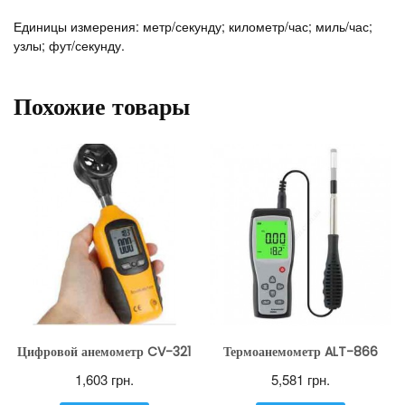
Единицы измерения: метр/секунду; километр/час; миль/час;
узлы; фут/секунду.
Похожие товары
Цифровой анемометр CV-321
Термоанемометр ALT-866
1,603
грн.
5,581
грн.