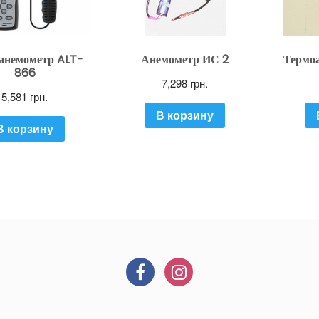
анемометр ALT-
Анемометр ИС 2
Термоа
866
7,298
грн.
5,581
грн.
В корзину
В корзину