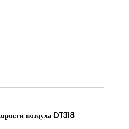
орости воздуха DT318