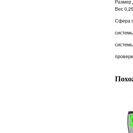
Размер 
Вес 0,25
Сфера 
системы
системы
проверк
Похо