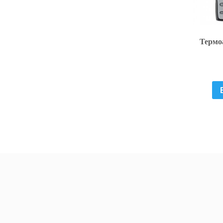
Термо