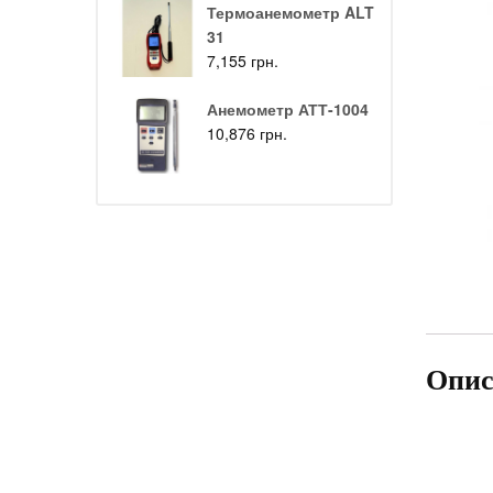
Термоанемометр ALT
31
7,155
грн.
Анемометр АТТ-1004
10,876
грн.
Опис