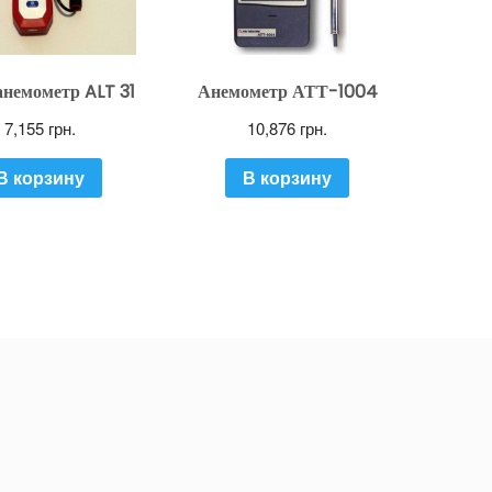
немометр ALT 31
Анемометр АТТ-1004
7,155
грн.
10,876
грн.
В корзину
В корзину