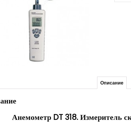
Описание
ание
Анемометр DT 318. Измеритель ск