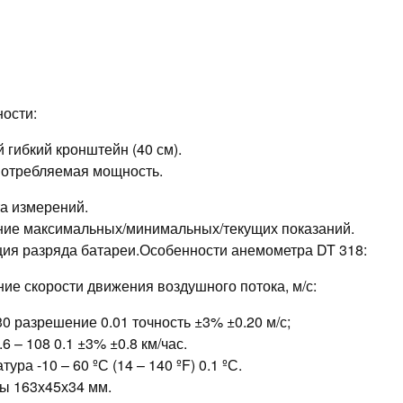
ости:
 гибкий кронштейн (40 см).
отребляемая мощность.
а измерений.
ие максимальных/минимальных/текущих показаний.
ия разряда батареи.Особенности анемометра DT 318:
ие скорости движения воздушного потока, м/с:
 30 разрешение 0.01 точность ±3% ±0.20 м/с;
.6 – 108 0.1 ±3% ±0.8 км/час.
ура -10 – 60 ºС (14 – 140 ºF) 0.1 ºС.
ы 163х45х34 мм.