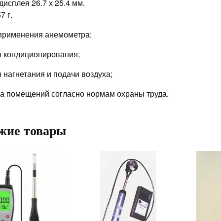
дисплея 26.7 х 25.4 мм.
7 г.
применения анемометра:
 кондиционирования;
 нагнетания и подачи воздуха;
а помещений согласно нормам охраны труда.
жие товары