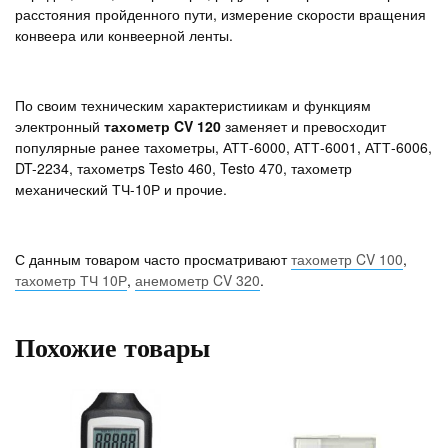
расстояния пройденного пути, измерение скорости вращения
конвеера или конвеерной ленты.
По своим техническим характеристиикам и функциям
электронный
тахометр CV 120
заменяет и превосходит
популярные ранее тахометры, АТТ-6000, АТТ-6001, АТТ-6006,
DT-2234, тахометрs Testo 460, Testo 470, тахометр
механический ТЧ-10Р и прочие.
С данным товаром часто просматривают
тахометр CV 100
,
тахометр ТЧ 10Р
,
анемометр CV 320
.
Похожие товары