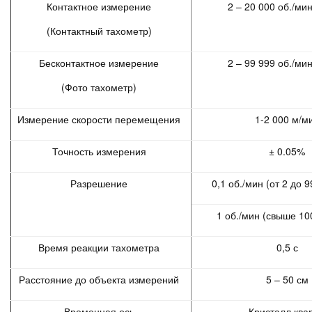
Контактное измерение
2 – 20 000 об./ми
(Контактный тахометр)
Бесконтактное измерение
2 – 99 999 об./ми
(Фото тахометр)
Измерение скорости перемещения
1-2 000 м/м
Точность измерения
± 0.05%
Разрешение
0,1 об./мин (от 2 до 
1 об./мин (свыше 1
Время реакции тахометра
0,5 с
Расстояние до объекта измерений
5 – 50 см
Временная ось
Кристалл ква