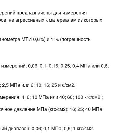
ерений предназначены для измерения
ров, не агрессивных к матереалам из которых
анометра МТИ 0,6%) и 1 % (погрешность
змерений: 0,06; 0,1; 0,16; 0,25; 0,4 МПа или 0,6;
 2,5 МПа или 6; 10; 16; 25 кгс/см2.;
ерения: 4; 6; 10 МПа или 40; 60; 100 кгс/см2.;
чное давление МПа (кгс/см2): 16; 25; 40 МПа
 диапазон: 0,06; 0,1 МПа; 0,6; 1 кгс/см2.