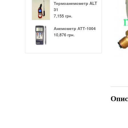
Термоанемометр ALT
31
7,155
грн.
Анемометр АТТ-1004
10,876
грн.
Опис