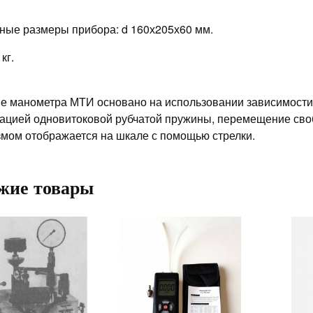
ные размеры прибора: d 160х205х60 мм.
кг.
е манометра МТИ основано на использовании зависимост
цией одновитоковой рубчатой пружины, перемещение сво
мом отображается на шкале с помощью стрелки.
жие товары