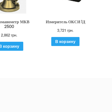
оманометр МКВ
Измеритель ОКСИ 1Д
2500
3,721
грн.
2,862
грн.
В корзину
В корзину