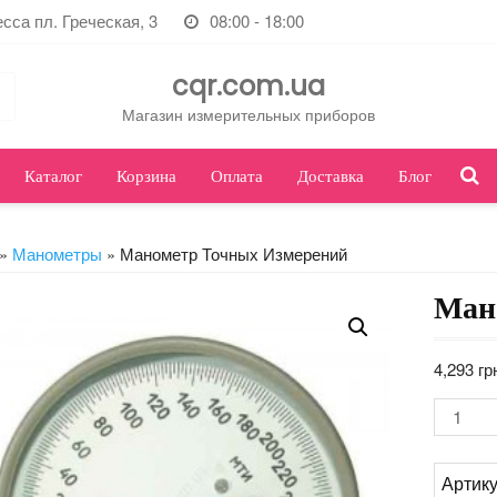
есса пл. Греческая, 3
08:00 - 18:00
cqr.com.ua
Магазин измерительных приборов
Каталог
Корзина
Оплата
Доставка
Блог
»
Манометры
» Манометр Точных Измерений
Ман
4,293
гр
Колич
Артик