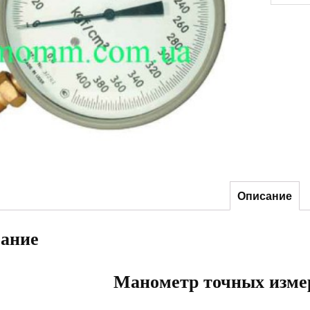
Описание
ание
Манометр точных изм