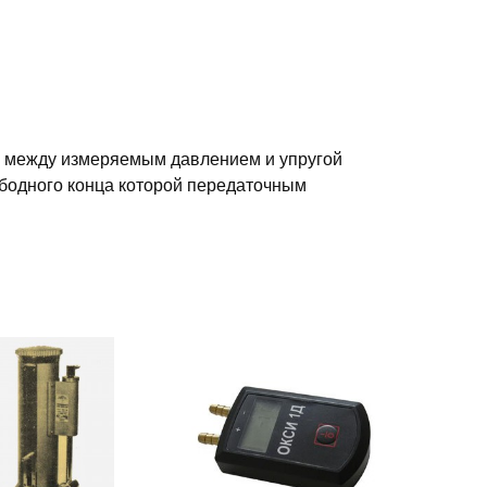
и между измеряемым давлением и упругой
бодного конца которой передаточным