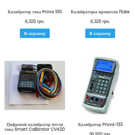
Калибратор тока Prova 100
Калибраторы процессов Fluke
6,325
грн.
6,325
грн.
В корзину
В корзину
Цифровой калибратор петли
Калибратор Prova-133
тока Smart Calibrator CV420
36,920
грн.