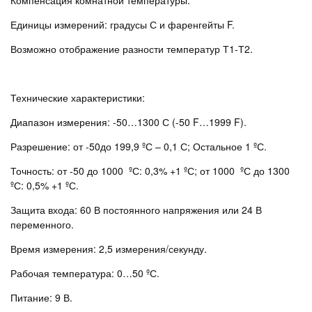
Компенсация комнатной температуры.
Единицы измерений: градусы С и фаренгейты F.
Возможно отображение разности температур Т1-Т2.
Технические характеристики:
Диапазон измерения: -50…1300 С (-50 F…1999 F).
Разрешение: от -50до 199,9 ºС – 0,1 С; Остальное 1 ºС.
Точность: от -50 до 1000 ºС: 0,3% +1 ºС; от 1000 ºС до 1300
ºС: 0,5% +1 ºС.
Защита входа: 60 В постоянного напряжения или 24 В
переменного.
Время измерения: 2,5 измерения/секунду.
Рабочая температура: 0…50 ºС.
Питание: 9 В.