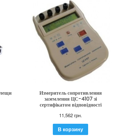
клещи
Измеритель сопротивления
заземления ЦС-4107 зі
сертифікатом відповідності
11,562
грн.
В корзину