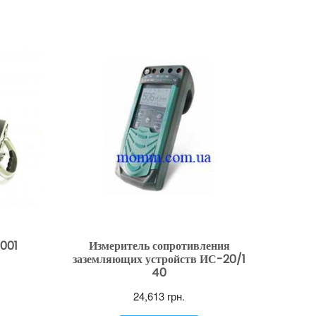
001
Измеритель сопротивления
заземляющих устройств ИС-20/1
40
24,613
грн.