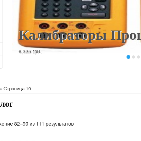
Калибраторы Проц
6,325
грн.
» Страница 10
лог
ение 82–90 из 111 результатов