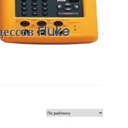
ессов Fluke