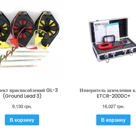
ект приспособлений GL-3
Измеритель заземления 
(Ground Lead 3)
ETCR-2000C+
9,130
грн.
16,027
грн.
В корзину
В корзину