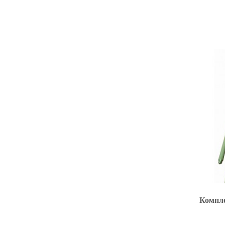
Компле