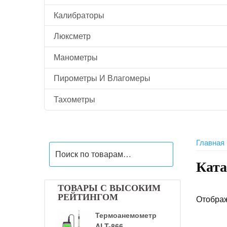
Калибраторы
Люксметр
Манометры
Пирометры И Влагомеры
Тахометры
Главная
Искать:
Ката
ТОВАРЫ С ВЫСОКИМ
РЕЙТИНГОМ
Отображ
Термоанемометр
ALT-866