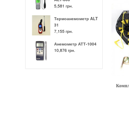
5,581
грн.
Термоанемометр ALT
31
7,155
грн.
Анемометр АТТ-1004
10,876
грн.
Компл