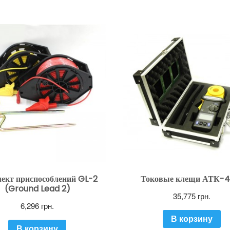
ект приспособлений GL-2
Токовые клещи АТК-4
(Ground Lead 2)
35,775
грн.
6,296
грн.
В корзину
В корзину