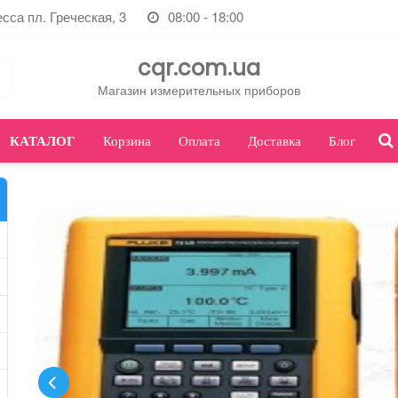
есса пл. Греческая, 3
08:00 - 18:00
cqr.com.ua
Магазин измерительных приборов
КАТАЛОГ
Корзина
Оплата
Доставка
Блог