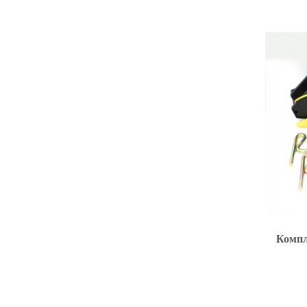
Компл